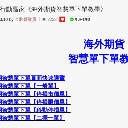
行動贏家《海外期貨智慧單下單教學》
3.10
by
金牌營業員
2228
海外期貨
智慧單下單
期智慧單下單頁面快速導覽
期
智慧單下單【一般單】
期
智慧單
下單【停損市價單】
期
智慧單
下單【停損限價單】
期
智慧單
下單【移動停損單】
期
智慧單
下單【二擇一單】