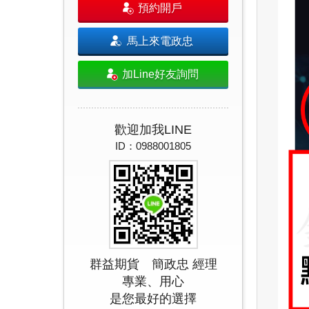
預約開戶
馬上來電政忠
加Line好友詢問
歡迎加我LINE
ID：0988001805
群益期貨 簡政忠 經理
專業、用心
是您最好的選擇