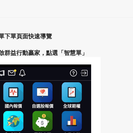
單下單頁面快速導覽
啟群益行動贏家，點選「智慧單」