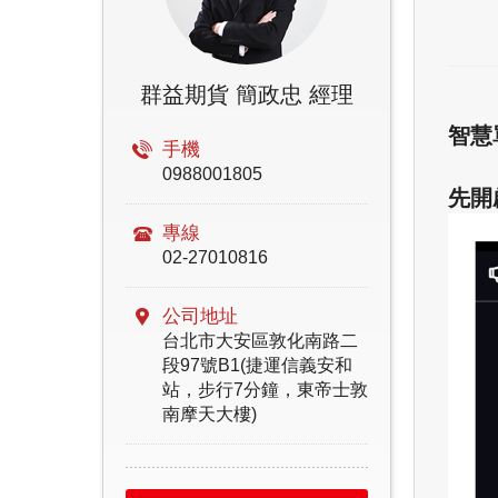
群益期貨 簡政忠 經理
智慧
手機
0988001805
先開
專線
02-27010816
公司地址
台北市大安區敦化南路二
段97號B1(捷運信義安和
站，步行7分鐘，東帝士敦
南摩天大樓)