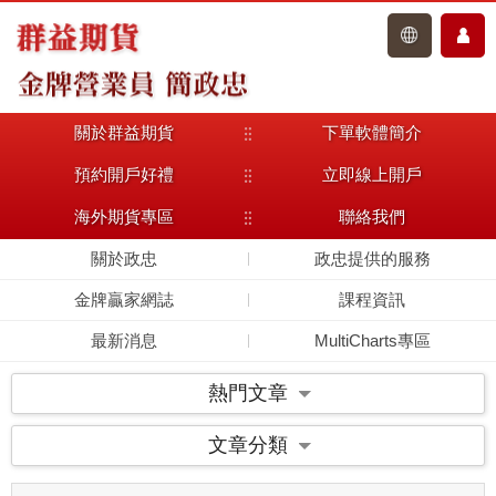
關於群益期貨
下單軟體簡介
主選單
預約開戶好禮
立即線上開戶
海外期貨專區
聯絡我們
關於政忠
政忠提供的服務
金牌贏家網誌
課程資訊
最新消息
MultiCharts專區
熱門文章
文章分類