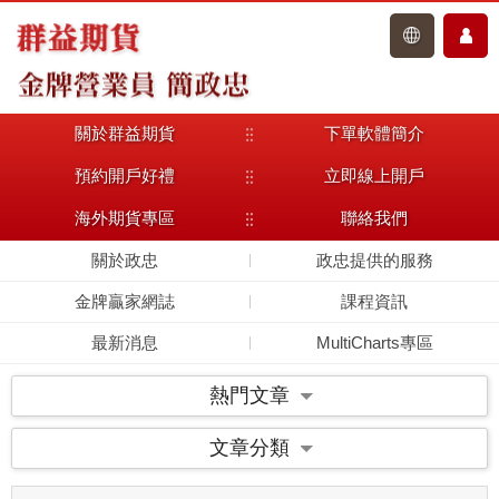
關於群益期貨
下單軟體簡介
主選單
預約開戶好禮
立即線上開戶
海外期貨專區
聯絡我們
關於政忠
政忠提供的服務
金牌贏家網誌
課程資訊
最新消息
MultiCharts專區
熱門文章
文章分類