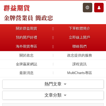
關於群益期貨
下單軟體簡介
主選單
預約開戶好禮
立即線上開戶
海外期貨專區
聯絡我們
關於政忠
政忠提供的服務
金牌贏家網誌
課程資訊
最新消息
MultiCharts專區
熱門文章
文章分類