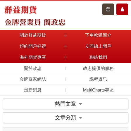
關於群益期貨
下單軟體簡介
主選單
預約開戶好禮
立即線上開戶
海外期貨專區
聯絡我們
關於政忠
政忠提供的服務
金牌贏家網誌
課程資訊
最新消息
MultiCharts專區
熱門文章
文章分類