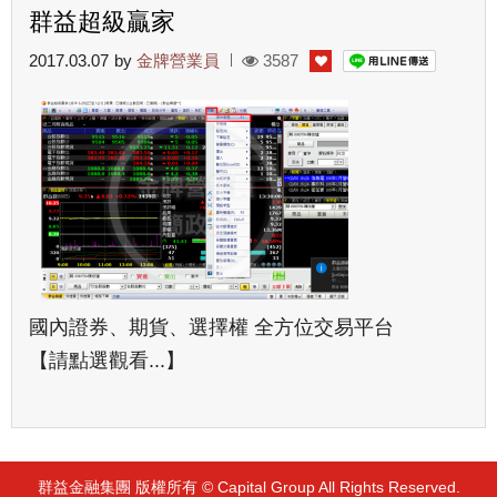
群益超級贏家
2017.03.07
by
金牌營業員
3587
國內證券、期貨、選擇權 全方位交易平台
【請點選觀看...】
群益金融集團 版權所有 © Capital Group All Rights Reserved.