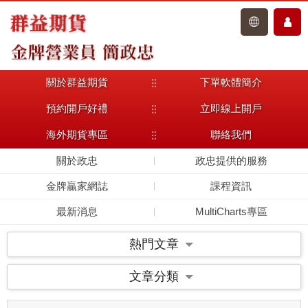
關於群益期貨
下單軟體簡介
主選單
預約開戶好禮
立即線上開戶
海外期貨專區
聯絡我們
關於政忠
政忠提供的服務
金牌贏家網誌
課程資訊
最新消息
MultiCharts專區
熱門文章
文章分類