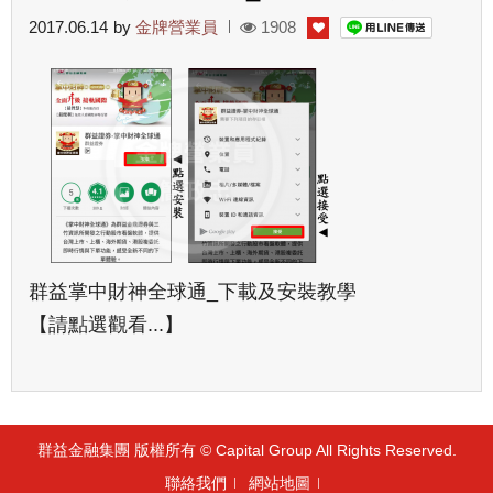
2017.06.14
by
金牌營業員
1908
群益掌中財神全球通_下載及安裝教學
【請點選觀看...】
群益金融集團 版權所有 © Capital Group All Rights Reserved.
聯絡我們
網站地圖