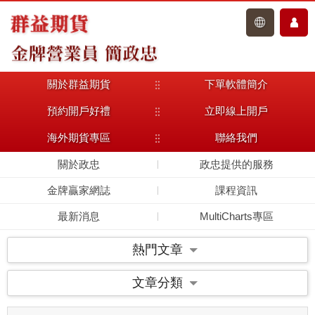
關於群益期貨
下單軟體簡介
主選單
預約開戶好禮
立即線上開戶
海外期貨專區
聯絡我們
關於政忠
政忠提供的服務
金牌贏家網誌
課程資訊
最新消息
MultiCharts專區
熱門文章
文章分類