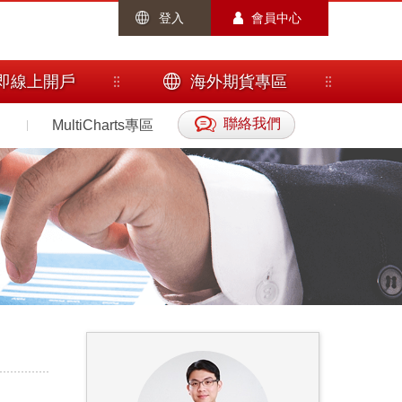
登入
會員中心
即線上開戶
海外期貨專區
聯絡我們
MultiCharts專區