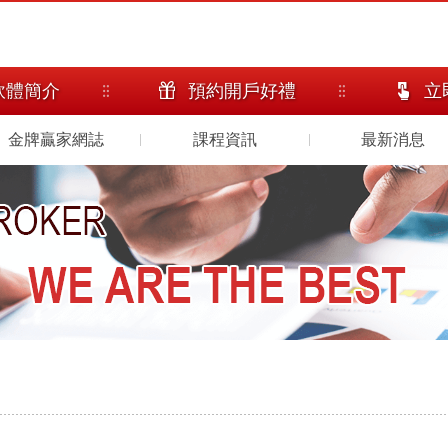
軟體簡介
預約開戶好禮
立
金牌贏家網誌
課程資訊
最新消息