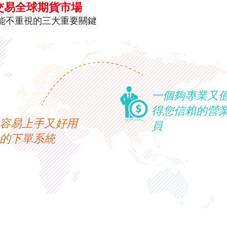
交易全球期貨市場
能不重視的三大重要關鍵
一個夠專業又
得您信賴的營
容易上手又好用
員
的下單系統