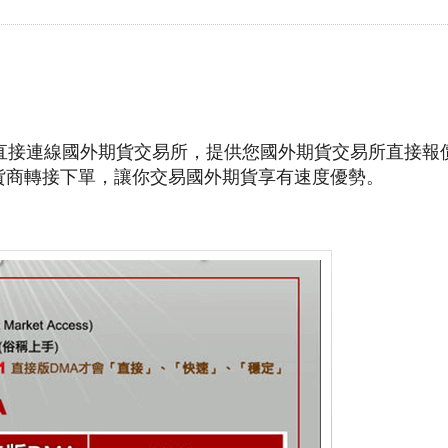
直接連線國外期貨交易所，提供您國外期貨交易所直接報
貨商轉接下單，讓你交易國外期貨享有速度優勢。