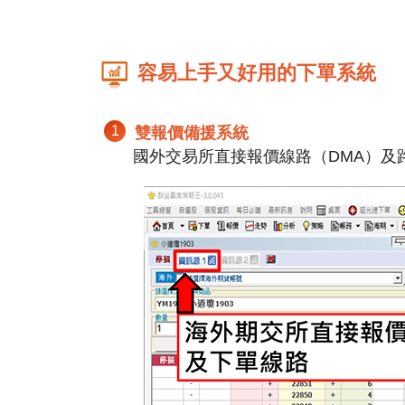
容易上手又好用的下單系統
1
雙報價備援系統
國外交易所直接報價線路（DMA）及