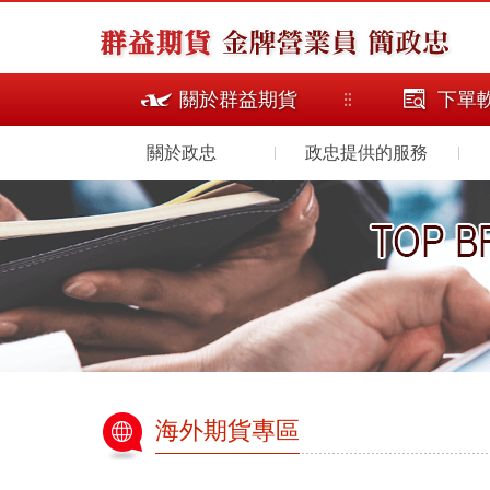
關於群益期貨
下單
主選單
關於政忠
政忠提供的服務
海外期貨專區