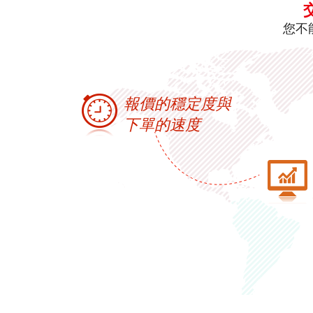
您不
報價的穩定度與
下單的速度