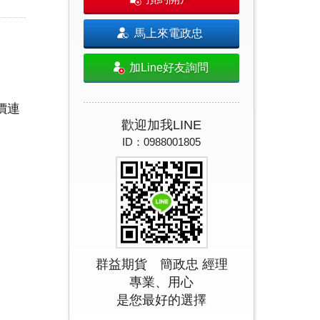
馬上來電政忠
加Line好友詢問
價連
歡迎加我LINE
ID：0988001805
群益期貨 簡政忠 經理
專業、用心
是您最好的選擇