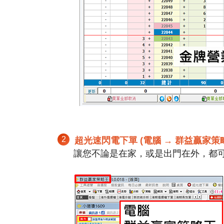
2
超光速閃電下單 (電腦 → 群益贏家策略
讓您不論是在家，或是出門在外，都