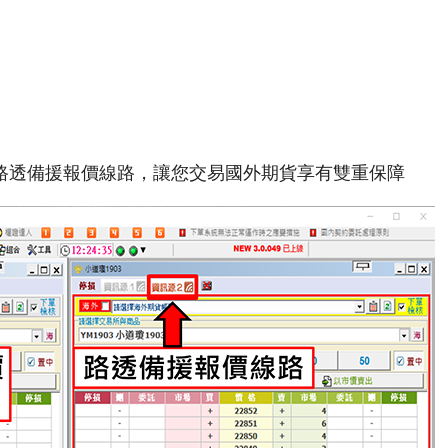
路透備援報價線路，讓您交易國外期貨享有雙重保障